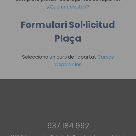
¿Què necessites?
Formulari Sol·licitud
Plaça
Selecciona un curs de l'apartat
Cursos
disponibles
937 184 992